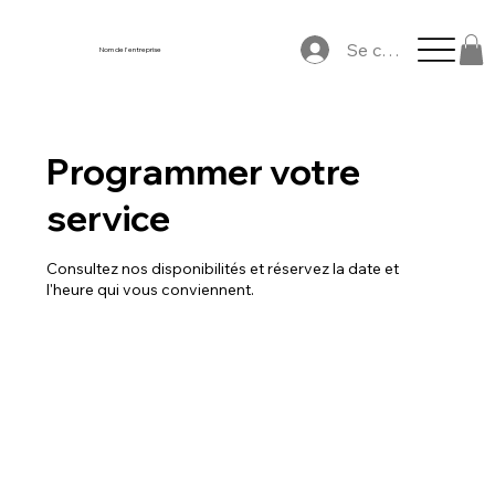
Se connecter
Nom de l'entreprise
Programmer votre
service
Consultez nos disponibilités et réservez la date et
l'heure qui vous conviennent.