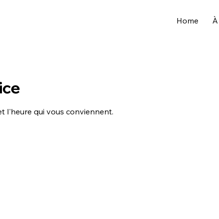
Home
À
ice
et l'heure qui vous conviennent.