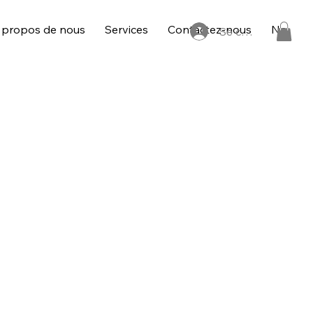
 propos de nous
Services
Contactez-nous
Notre S
Se connecter